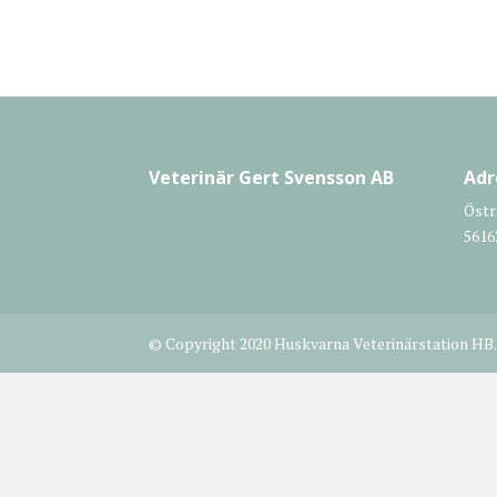
Veterinär Gert Svensson AB
Adr
Östr
5616
© Copyright 2020 Huskvarna Veterinärstation HB. 