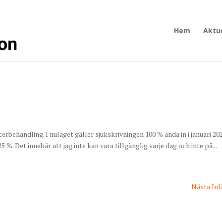
Hem
Aktue
rbehandling. I nuläget gäller sjukskrivningen 100 % ända in i januari 20
5 %. Det innebär att jag inte kan vara tillgänglig varje dag och inte på...
Nästa Inl