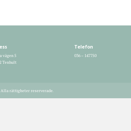
ess
Telefon
a vägen 5
036 – 147750
2 Tenhult
Alla rättigheter reserverade.