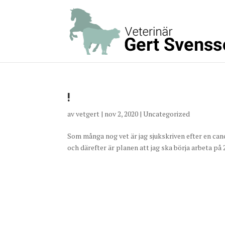
!
av
vetgert
|
nov 2, 2020
|
Uncategorized
Som många nog vet är jag sjukskriven efter en cance
och därefter är planen att jag ska börja arbeta på 2